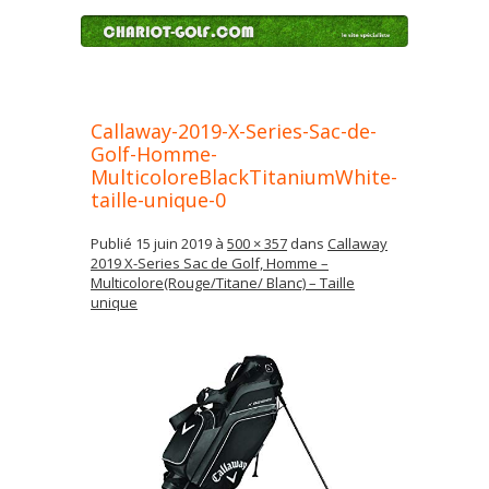
Callaway-2019-X-Series-Sac-de-
Golf-Homme-
MulticoloreBlackTitaniumWhite-
taille-unique-0
Publié
15 juin 2019
à
500 × 357
dans
Callaway
2019 X-Series Sac de Golf, Homme –
Multicolore(Rouge/Titane/ Blanc) – Taille
unique